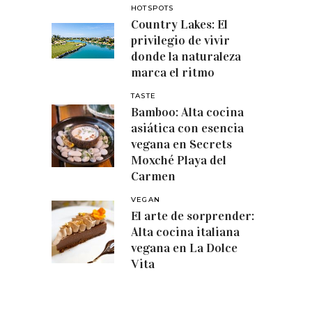
HOTSPOTS
Country Lakes: El
privilegio de vivir
donde la naturaleza
marca el ritmo
TASTE
Bamboo: Alta cocina
asiática con esencia
vegana en Secrets
Moxché Playa del
Carmen
VEGAN
El arte de sorprender:
Alta cocina italiana
vegana en La Dolce
Vita