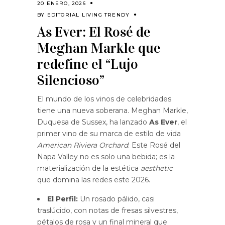
20 ENERO, 2026
BY
EDITORIAL LIVING TRENDY
As Ever: El Rosé de
Meghan Markle que
redefine el “Lujo
Silencioso”
El mundo de los vinos de celebridades
tiene una nueva soberana. Meghan Markle,
Duquesa de Sussex, ha lanzado
As Ever
, el
primer vino de su marca de estilo de vida
American Riviera Orchard
. Este Rosé del
Napa Valley no es solo una bebida; es la
materialización de la estética
aesthetic
que domina las redes este 2026.
El Perfil:
Un rosado pálido, casi
traslúcido, con notas de fresas silvestres,
pétalos de rosa y un final mineral que