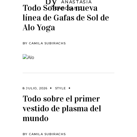
by
ANASTASIA
Todo Sobre la nueva
CASCIANO
línea de Gafas de Sol de
Alo Yoga
BY
CAMILA SUBIRACHS
8 JULIO, 2026
STYLE
Todo sobre el primer
vestido de plasma del
mundo
BY
CAMILA SUBIRACHS