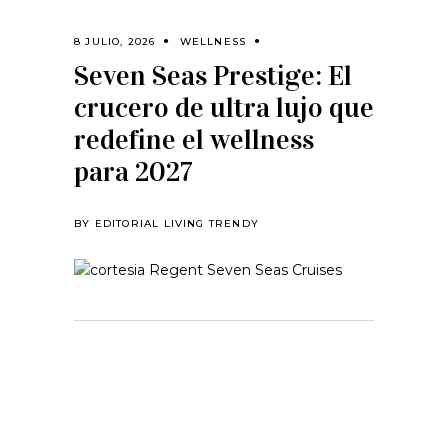
8 JULIO, 2026
WELLNESS
Seven Seas Prestige: El
crucero de ultra lujo que
redefine el wellness
para 2027
BY
EDITORIAL LIVING TRENDY
28 JULIO, 2026
HAPPENINGS
One Laguna:
Donde el lujo
encuentra su