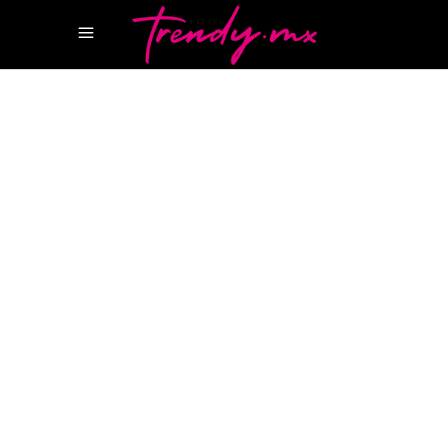
23 JULIO, 2026
STYLE
ALO YOGA
Todo Sobre la nueva
línea de Gafas de Sol de