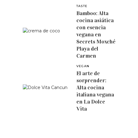
TASTE
Bamboo: Alta
cocina asiática
con esencia
vegana en
Secrets Moxché
Playa del
Carmen
VEGAN
El arte de
sorprender:
Alta cocina
italiana vegana
en La Dolce
Vita