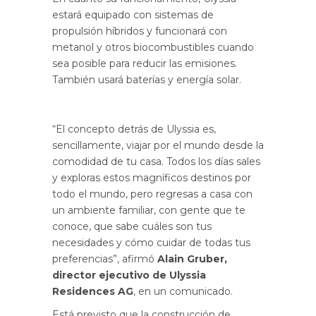
estará equipado con sistemas de
propulsión híbridos y funcionará con
metanol y otros biocombustibles cuando
sea posible para reducir las emisiones.
También usará baterías y energía solar.
“El concepto detrás de Ulyssia es,
sencillamente, viajar por el mundo desde la
comodidad de tu casa. Todos los días sales
y exploras estos magníficos destinos por
todo el mundo, pero regresas a casa con
un ambiente familiar, con gente que te
conoce, que sabe cuáles son tus
necesidades y cómo cuidar de todas tus
preferencias”, afirmó
Alain Gruber,
director ejecutivo de Ulyssia
Residences AG
, en un comunicado.
Está previsto que la construcción de