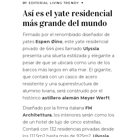
BY
EDITORIAL LIVING TRENDY
Así es el yate residencial
más grande del mundo
Firmado por el renombrado diseñador de
yates
Espen Øino
, este yate residencial
privado de 644 pies llamado
Ulyssia
presenta una silueta estilizada y elegante a
pesar de que se ubicará como uno de los
barcos más largos en alta mar. El gigante,
que contará con un casco de acero
resistente y una superestructura de
aluminio liviana, será construido por el
histórico
astillero alemán Meyer Werft
.
Diseñado por la firma italiana
FM
Architettura
, los interiores serán como los
de un hotel de lujo de cinco estrellas.
Contará con 132 residencias privadas desde
los 111.5m2 hasta más de 925m2.
Ulyssia