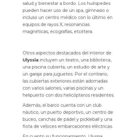
salud y bienestar a bordo. Los huéspedes
pueden hacer uso de un spa, gimnasio o
incluso un centro médico con lo último en
equipos de rayos X, resonancias
magnéticas, ecografías, etcétera.
Otros aspectos destacados del interior de
Ulyssia
incluyen un teatro, una biblioteca,
una piscina cubierta, un estudio de arte y
un garaje para juguetes. Por el contrario,
las cubiertas exteriores están adornadas
con varios salones, varias piscinas y un
helipuerto con dos helicópteros residentes.
Además, el barco cuenta con un club
náutico, un puerto deportivo, un centro de
buceo, canchas de pádel y pickleball y una
flota de veloces embarcaciones eléctricas.
En cuanto su funcionamiento, Ulyssia