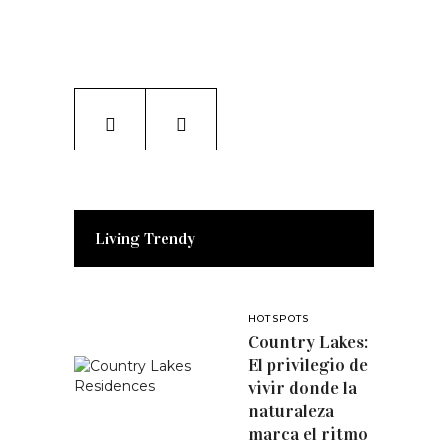
Living Trendy
HOTSPOTS
Country Lakes:
El privilegio de
vivir donde la
naturaleza
marca el ritmo