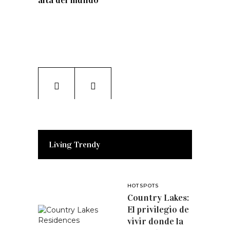
alta del mundo
Living Trendy
HOTSPOTS
Country Lakes:
El privilegio de
vivir donde la