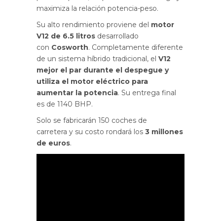
maximiza la relación potencia-peso.
Su alto rendimiento proviene del
motor
V12 de 6.5 litros
desarrollado
con
Cosworth
. Completamente diferente
de un sistema híbrido tradicional, el
V12
mejor el par durante el despegue y
utiliza el motor eléctrico para
aumentar la potencia
. Su entrega final
es de 1140 BHP.
Solo se fabricarán 150 coches de
carretera y su costo rondará los
3 millones
de euros
.