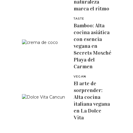
naturaleza
marca el ritmo
TASTE
Bamboo: Alta
cocina asiática
con esencia
vegana en
Secrets Moxché
Playa del
Carmen
VEGAN
El arte de
sorprender:
Alta cocina
italiana vegana
en La Dolce
Vita