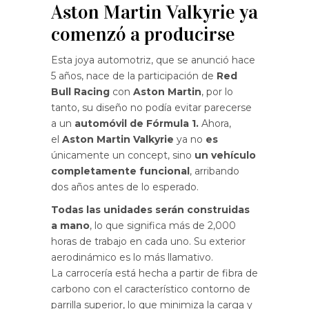
Aston Martin Valkyrie ya
comenzó a producirse
Esta joya automotriz, que se anunció hace
5 años,
nace de la participación de
Red
Bull Racing
con
Aston Martin
, por lo
tanto, su diseño no podía evitar parecerse
a un
automóvil de Fórmula 1.
Ahora,
el
Aston Martin Valkyrie
ya no
es
únicamente un concept, sino
un vehículo
completamente funcional
, arribando
dos años antes de lo esperado.
Todas las unidades serán construidas
a mano
, lo que significa más de 2,000
horas de trabajo en cada uno. Su exterior
aerodinámico es lo más llamativo.
La
carrocería está hecha a partir de fibra de
carbono con el característico contorno de
parrilla superior, lo que minimiza la carga y