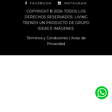
FACEBOOK
INSTAGRAM
COPYRIGHT © 2026. TODOS LOS
DERECHOS RESERVADOS. LIVING
TRENDY UN PRODUCTO DE GRUPO
IDEAS E IMÁGENES.
Términos y Condiciones
|
Aviso de
Privacidad