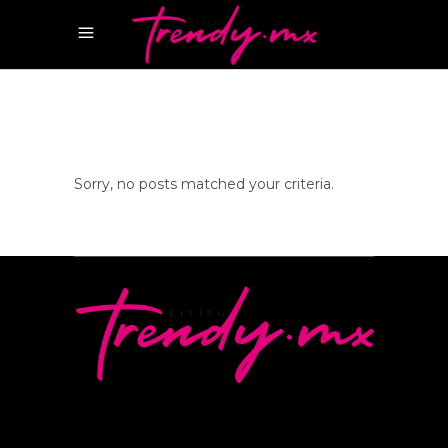
Sorry, no posts matched your criteria.