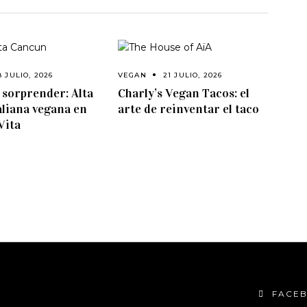
8 JULIO, 2026
VEGAN
21 JULIO, 2026
e sorprender: Alta
Charly’s Vegan Tacos: el
aliana vegana en
arte de reinventar el taco
Vita
FACE