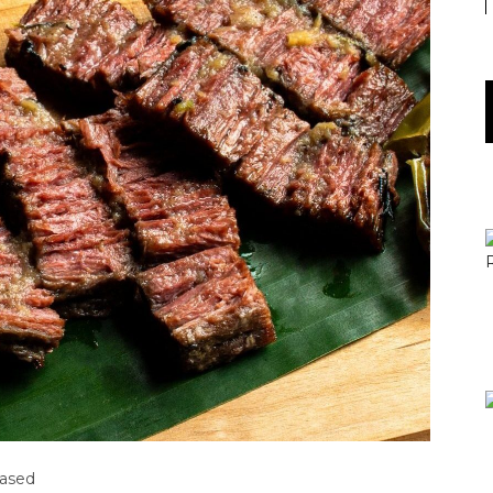
based