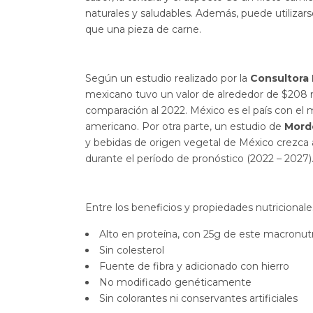
naturales y saludables. Además, puede utilizarse 
que una pieza de carne.
Según un estudio realizado por la
Consultora
mexicano tuvo un valor de alrededor de $208
comparación al 2022. México es el país con el 
americano. Por otra parte, un estudio de
Mordo
y bebidas de origen vegetal de México crezca
durante el período de pronóstico (2022 – 2027)
Entre los beneficios y propiedades nutricional
Alto en proteína, con 25g de este macronutr
Sin colesterol
Fuente de fibra y adicionado con hierro
No modificado genéticamente
Sin colorantes ni conservantes artificiales