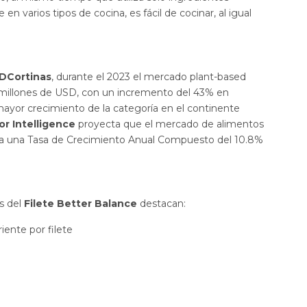
en varios tipos de cocina, es fácil de cocinar, al igual
 DCortinas
, durante el 2023 el mercado plant-based
 millones de USD, con un incremento del 43% en
mayor crecimiento de la categoría en el continente
r Intelligence
proyecta que el mercado de alimentos
 a una Tasa de Crecimiento Anual Compuesto del 10.8%
.
es del
Filete Better Balance
destacan:
iente por filete