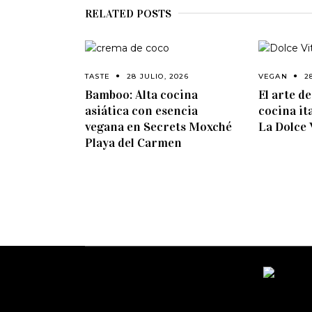
RELATED POSTS
TASTE
28 JULIO, 2026
VEGAN
2
Bamboo: Alta cocina
El arte d
asiática con esencia
cocina it
vegana en Secrets Moxché
La Dolce 
Playa del Carmen