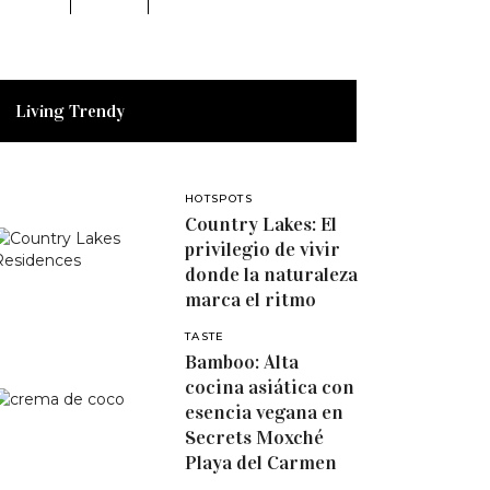
Living Trendy
HOTSPOTS
Country Lakes: El
privilegio de vivir
donde la naturaleza
marca el ritmo
TASTE
Bamboo: Alta
cocina asiática con
esencia vegana en
Secrets Moxché
Playa del Carmen