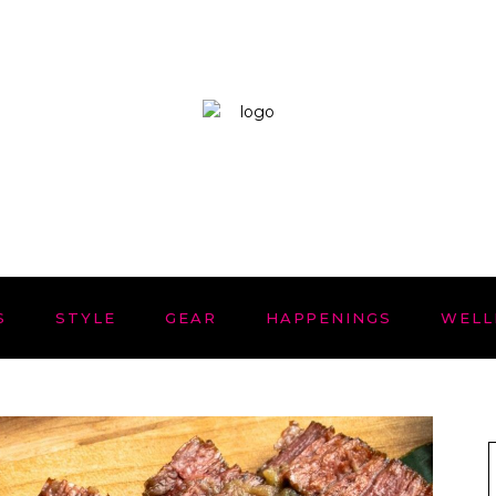
S
STYLE
GEAR
HAPPENINGS
WELL