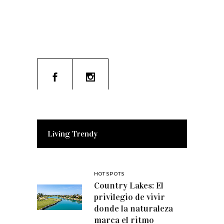
Living Trendy
HOTSPOTS
Country Lakes: El
privilegio de vivir
donde la naturaleza
marca el ritmo