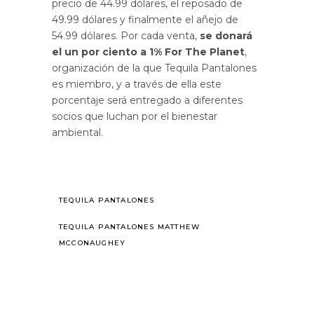
precio de 44.99 dólares, el reposado de
49.99 dólares y finalmente el añejo de
54.99 dólares. Por cada venta,
se donará
el un por ciento a 1% For The Planet
,
organización de la que Tequila Pantalones
es miembro, y a través de ella este
porcentaje será entregado a diferentes
socios que luchan por el bienestar
ambiental.
TEQUILA PANTALONES
TEQUILA PANTALONES MATTHEW
MCCONAUGHEY