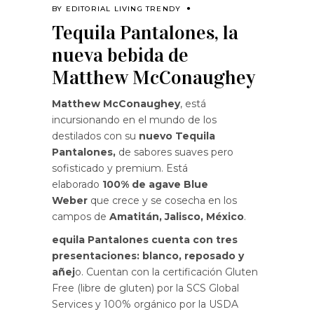
BY
EDITORIAL LIVING TRENDY
Tequila Pantalones, la
nueva bebida de
Matthew McConaughey
Matthew McConaughey
, está
incursionando en el mundo de los
destilados con su
nuevo Tequila
Pantalones,
de sabores suaves pero
sofisticado y premium. Está
elaborado
100% de agave Blue
Weber
que crece y se cosecha en los
campos de
Amatitán, Jalisco, México
.
equila Pantalones cuenta con tres
presentaciones:
blanco, reposado y
añej
o. Cuentan con la certificación Gluten
Free (libre de gluten) por la SCS Global
Services y 100% orgánico por la USDA