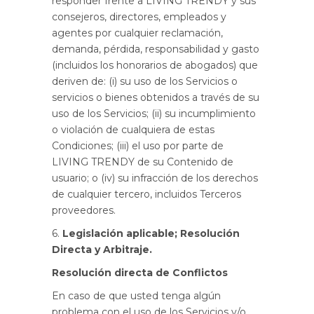
responder frente a LIVING TRENDY y sus
consejeros, directores, empleados y
agentes por cualquier reclamación,
demanda, pérdida, responsabilidad y gasto
(incluidos los honorarios de abogados) que
deriven de: (i) su uso de los Servicios o
servicios o bienes obtenidos a través de su
uso de los Servicios; (ii) su incumplimiento
o violación de cualquiera de estas
Condiciones; (iii) el uso por parte de
LIVING TRENDY de su Contenido de
usuario; o (iv) su infracción de los derechos
de cualquier tercero, incluidos Terceros
proveedores.
6.
Legislación aplicable; Resolución
Directa y Arbitraje.
Resolución directa de Conflictos
En caso de que usted tenga algún
problema con el uso de los Servicios y/o