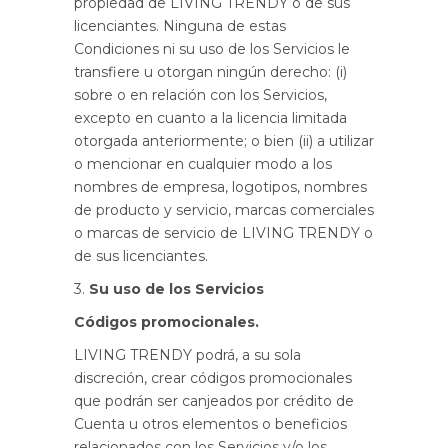
propiedad de LIVING TRENDY o de sus
licenciantes. Ninguna de estas
Condiciones ni su uso de los Servicios le
transfiere u otorgan ningún derecho: (i)
sobre o en relación con los Servicios,
excepto en cuanto a la licencia limitada
otorgada anteriormente; o bien (ii) a utilizar
o mencionar en cualquier modo a los
nombres de empresa, logotipos, nombres
de producto y servicio, marcas comerciales
o marcas de servicio de LIVING TRENDY o
de sus licenciantes.
3.
Su uso de los Servicios
Códigos promocionales.
LIVING TRENDY podrá, a su sola
discreción, crear códigos promocionales
que podrán ser canjeados por crédito de
Cuenta u otros elementos o beneficios
relacionados con los Servicios y/o los