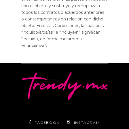
con el objeto y sustituye y reemplaza a
todos los contratos o acuerdos anteriores
o contemporáneos en relación con dicho
objeto. En estas Condiciones, las palabras
“incluido/a/os/as” e “incluye/n” significan
“incluido, de forma meramente
enunciativa”.
FACEBOOK
INSTAGRAM