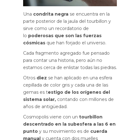
Una
condrita negra
se encuentra en la
parte posterior de la jaula del tourbillon y
sirve como un recordatorio de
lo
poderosas que son las fuerzas
cósmicas
que han forjado el universo.
Cada fragmento agregado fue pensado
para contar una historia, pero aún no
estamos cerca de enlistar todas las piedras.
Otros
diez
se han aplicado en una esfera
cepillada de color gris y cada una de las
gemas es t
estigo de los orígenes del
sistema solar,
contando con millones de
años de antigüedad.
Cosmopolis viene con un
tourbillon
descentrado en la subesfera a las 6 en
punto
y su movimiento es de
cuerda
manual
y cuenta con dos muelles