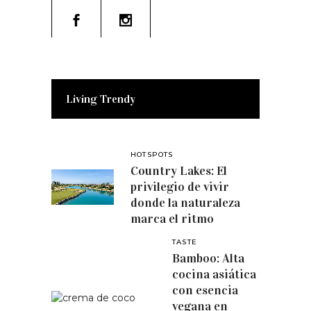
Living Trendy
HOTSPOTS
Country Lakes: El
privilegio de vivir
donde la naturaleza
marca el ritmo
TASTE
Bamboo: Alta
cocina asiática
con esencia
vegana en