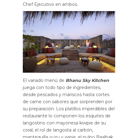
Chef Ejecutivo en ambos.
El variado menú de
Bhanu Sky Kitchen
juega con todo tipo de ingredientes,
desde pescados y mariscos hasta cortes
de carne con sabores que sorprenden por
su preparación. Los platillos imperdibles del
restaurante lo componen los esquites de
langostino con mayonesa kiwpie de su
coral, el rol de langosta al carbón,
mantequilla yuzu y wipie, el pulpo Baalbak