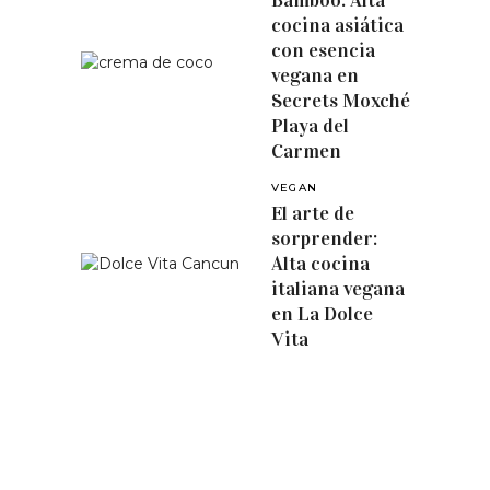
Bamboo: Alta
cocina asiática
con esencia
vegana en
Secrets Moxché
Playa del
Carmen
VEGAN
El arte de
sorprender:
Alta cocina
italiana vegana
en La Dolce
Vita