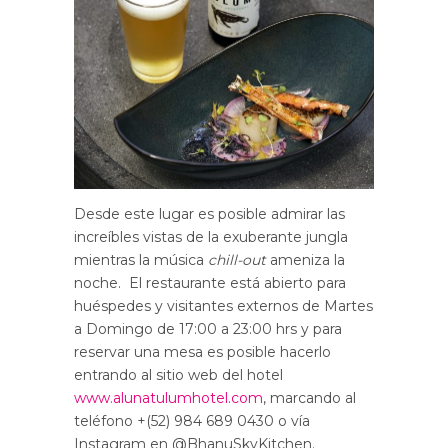
Desde este lugar es posible admirar las
increíbles vistas de la exuberante jungla
mientras la música
chill-out
ameniza la
noche. El restaurante está abierto para
huéspedes y visitantes externos de Martes
a Domingo de 17:00 a 23:00 hrs y para
reservar una mesa es posible hacerlo
entrando al sitio web del hotel
www.alunatulumhotel.com
, marcando al
teléfono +(52) 984 689 0430 o vía
Instagram en @BhanuSkyKitchen.