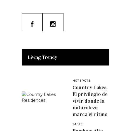
Living Trendy
HOTSPOTS
Country Lakes:
El privilegio de
vivir donde la
naturaleza
marca el ritmo
TASTE