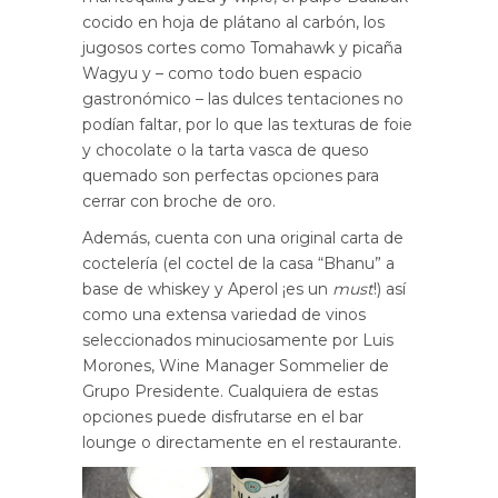
cocido en hoja de plátano al carbón, los
jugosos cortes como Tomahawk y picaña
Wagyu y – como todo buen espacio
gastronómico – las dulces tentaciones no
podían faltar, por lo que las texturas de foie
y chocolate o la tarta vasca de queso
quemado son perfectas opciones para
cerrar con broche de oro.
Además, cuenta con una original carta de
coctelería (el coctel de la casa “Bhanu” a
base de whiskey y Aperol ¡es un
must
!) así
como una extensa variedad de vinos
seleccionados minuciosamente por Luis
Morones, Wine Manager Sommelier de
Grupo Presidente. Cualquiera de estas
opciones puede disfrutarse en el bar
lounge o directamente en el restaurante.