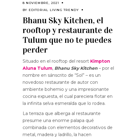
8 NOVIEMBRE, 2021
BY
EDITORIAL LIVING TRENDY
Bhanu Sky Kitchen, el
rooftop y restaurante de
Tulum que no te puedes
perder
Situado en el rooftop del resort
Kimpton
Aluna Tulum
,
Bhanu Sky Kitchen
– por el
nombre en sánscrito de “Sol” – es un
novedoso restaurante de autor con
ambiente bohemio y una impresionante
cocina expuesta, el cual pareciera flotar en
la infinita selva esmeralda que lo rodea.
La terraza que alberga al restaurante
presume una enorme palapa qué
combinada con elementos decorativos de
metal, madera y ladrillo, la hacen