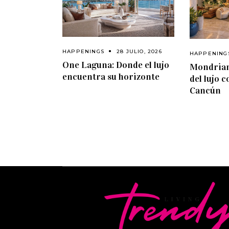
HAPPENINGS
28 JULIO, 2026
HAPPENING
One Laguna: Donde el lujo
Mondrian
encuentra su horizonte
del lujo 
Cancún