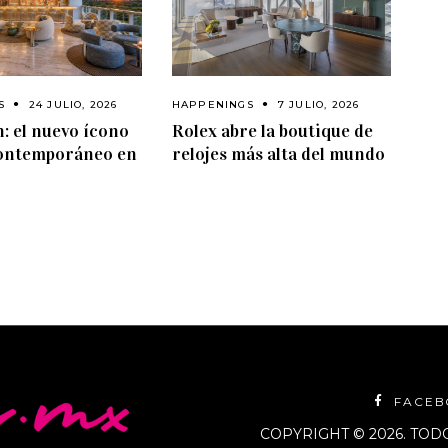
HAPPENINGS
7 JULIO, 2026
S
24 JULIO, 2026
Rolex abre la boutique de
: el nuevo ícono
relojes más alta del mundo
contemporáneo en
FACE
COPYRIGHT © 2026. TO