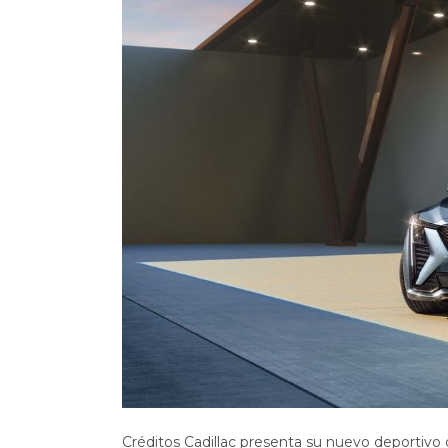
Créditos Cadillac presenta su nuevo deportivo 