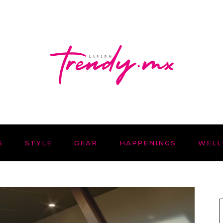
S
STYLE
GEAR
HAPPENINGS
WELL