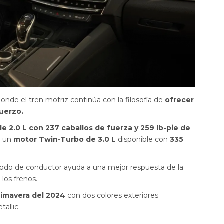
onde el tren motriz continúa con la filosofía de
ofrecer
fuerzo.
 2.0 L con 237 caballos de fuerza y 259 lb-pie de
e un
motor Twin-Turbo de 3.0 L
disponible con
335
modo de conductor ayuda a una mejor respuesta de la
 los frenos.
primavera del 2024
con dos colores exteriores
allic.