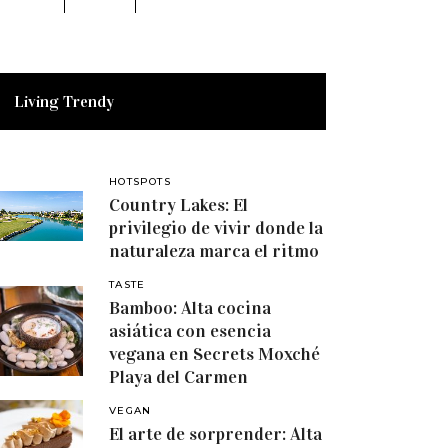
Living Trendy
HOTSPOTS
Country Lakes: El
privilegio de vivir donde la
naturaleza marca el ritmo
TASTE
Bamboo: Alta cocina
asiática con esencia
vegana en Secrets Moxché
Playa del Carmen
VEGAN
El arte de sorprender: Alta