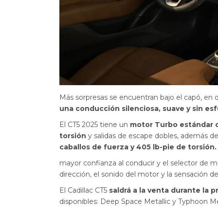
Más sorpresas se encuentran bajo el capó, en d
una conducción silenciosa, suave y sin es
El CT5 2025 tiene un
motor Turbo estándar de
torsión
y salidas de escape dobles, además d
caballos de fuerza y 405 lb-pie de torsión.
mayor confianza al conducir y el selector de 
dirección, el sonido del motor y la sensación de
El Cadillac CT5
saldrá a la venta durante la 
disponibles: Deep Space Metallic y Typhoon Met