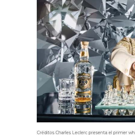
Créditos Charles Leclerc presenta el primer wh