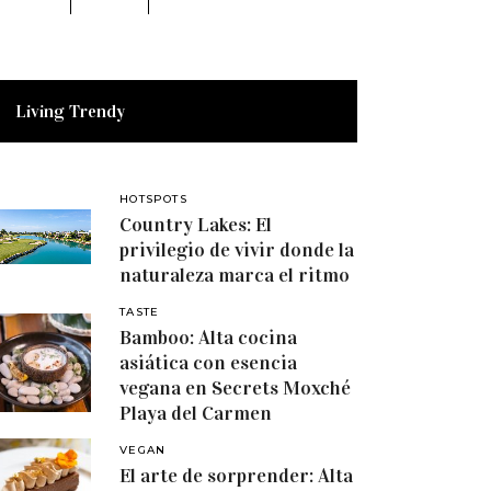
Living Trendy
HOTSPOTS
Country Lakes: El
privilegio de vivir donde la
naturaleza marca el ritmo
TASTE
Bamboo: Alta cocina
asiática con esencia
vegana en Secrets Moxché
Playa del Carmen
VEGAN
El arte de sorprender: Alta