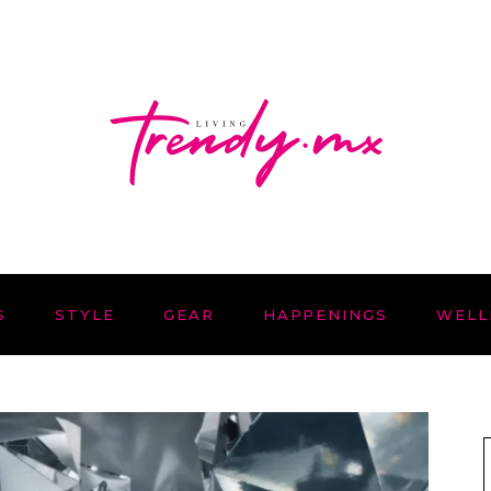
S
STYLE
GEAR
HAPPENINGS
WELL