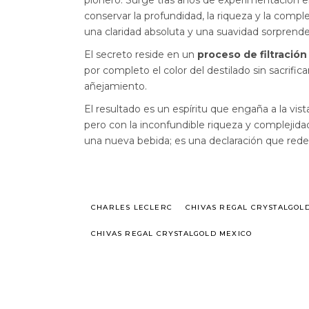
conservar la profundidad, la riqueza y la comp
una claridad absoluta y una suavidad sorprend
El secreto reside en un
proceso de filtració
por completo el color del destilado sin sacrifica
añejamiento.
El resultado es un espíritu que engaña a la vist
pero con la inconfundible riqueza y complejida
una nueva bebida; es una declaración que redef
CHARLES LECLERC
CHIVAS REGAL CRYSTALGOL
CHIVAS REGAL CRYSTALGOLD MEXICO