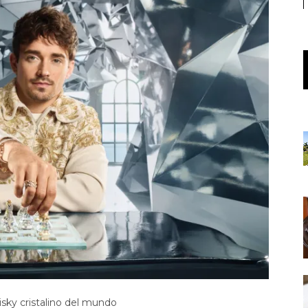
isky cristalino del mundo