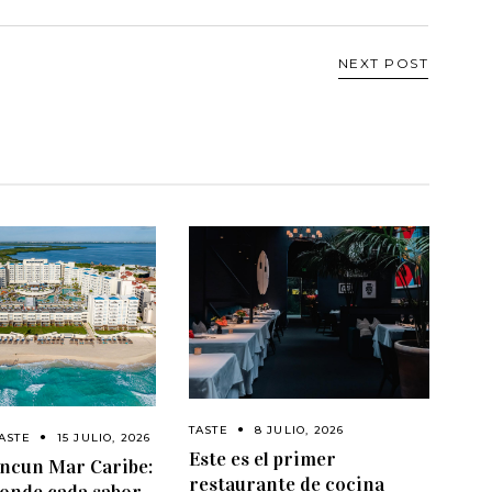
NEXT POST
TASTE
8 JULIO, 2026
ASTE
15 JULIO, 2026
Este es el primer
ancun Mar Caribe:
restaurante de cocina
donde cada sabor