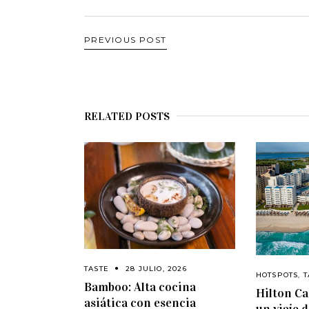
PREVIOUS POST
RELATED POSTS
TASTE
28 JULIO, 2026
HOTSPOTS
,
T
Bamboo: Alta cocina
Hilton C
asiática con esencia
un viaje 