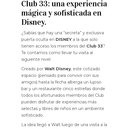
Club 33: una experiencia
mágica y sofisticada en
Disney.
¿Sabías que hay una “secreta” y exclusiva
puerta oculta en
DISNEY
a la que solo
tienen acceso los miembros del
Club 33
?
Te contamos como llevar tu visita al
siguiente nivel.
Creado por
Walt Disney
, este cotizado
espacio (pensado para convivir con sus
amigos) hasta la fecha alberga un lujoso
bar y un restaurante cinco estrellas donde
todos los afortunados miembros del Club
pueden disfrutar de experiencias más
selectas y libres de niños en un ambiente
sofisticado.
La idea llegó a Walt luego de una visita a la