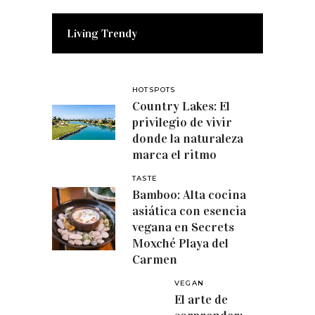
Living Trendy
HOTSPOTS
Country Lakes: El
privilegio de vivir
donde la naturaleza
marca el ritmo
TASTE
Bamboo: Alta cocina
asiática con esencia
vegana en Secrets
Moxché Playa del
Carmen
VEGAN
El arte de