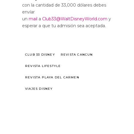
con la cantidad de 33,000 dólares debes
envíar
un
mail
a
Club33@WaltDisneyWorld.com
y
esperar a que tu admisión sea aceptada.
CLUB 33 DISNEY
REVISTA CANCUN
REVISTA LIFESTYLE
REVISTA PLAYA DEL CARMEN
VIAJES DISNEY