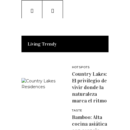
Living Trendy
HOTSPOTS
Country Lakes:
El privilegio de
vivir donde la
naturaleza
marca el ritmo
TASTE
Bamboo: Alta
cocina asiática