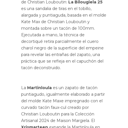
de Christian Louboutin:
La Bilougiela 25
es una sandalia de tiras en el tobillo,
alargada y puntiaguda, basada en el molde
Kate Max de Christian Louboutin y
montada sobre un tacón de 100mm.
Ejecutada a mano, la técnica de
decortiqué retira parcialmente el cuero
charol negro de la superficie del empeine
para revelar las entrañas del zapato, una
práctica que se refleja en el capuchón del
tacón deconstruido.
La
Martinloula
es un zapato de tacón
puntiagudo, igualmente elaborado a partir
del molde Kate Maxe impregnado con el
curvado tacón faux-cul creado por
Christian Louboutin para la Colección
Artisanal 2024 de Maison Margiela. El
Xrismarteen
expande la Martinloula en