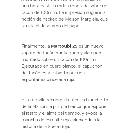
una bota hasta la rodilla montada sobre un
tacón de 100mm. La impresión sugiere la
noción de hackeo de Maison Margiela, que
simula el desgarrón del papel.
Finalmente, la
Martoubi 25
es un nuevo
zapato de tacón puntiagudo y alargado
montado sobre un tacón de 100mm.
Ejecutado en cuero blanco, el capuchón
del tacón está cubierto por una
espontánea pincelada roja.
Este detalle recuerda la técnica bianchetto
de la Maison, la pintura blanca que expone
el rastro y el alma del tiempo, y evoca la
mancha de esmalte rojo, aludiendo a la
historia de la Suela Roja.