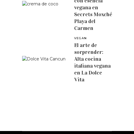
con esencia
vegana en
Secrets Moxché
Playa del
Carmen
VEGAN
El arte de
sorprender:
Alta cocina
italiana vegana
en La Dolce
Vita