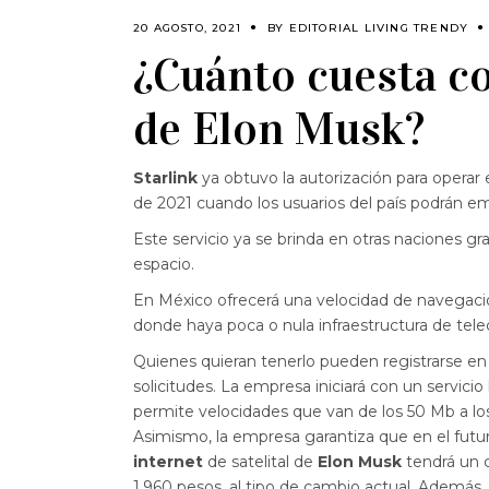
20 AGOSTO, 2021
BY
EDITORIAL LIVING TRENDY
¿Cuánto cuesta co
de Elon Musk?
Starlink
ya obtuvo la autorización para operar 
de 2021 cuando los usuarios del país podrán emp
Este servicio ya se brinda en otras naciones gr
espacio.
En México ofrecerá una velocidad de navegación
donde haya poca o nula infraestructura de tel
Quienes quieran tenerlo pueden registrarse en 
solicitudes. La empresa iniciará con un servicio
permite velocidades que van de los 50 Mb a los
Asimismo, la empresa garantiza que en el futu
internet
de satelital de
Elon Musk
tendrá un 
1,960 pesos, al tipo de cambio actual. Además