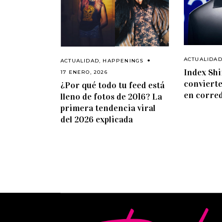
ACTUALIDA
ACTUALIDAD
,
HAPPENINGS
Index Shi
17 ENERO, 2026
convierte
¿Por qué todo tu feed está
en corred
lleno de fotos de 2016? La
primera tendencia viral
del 2026 explicada