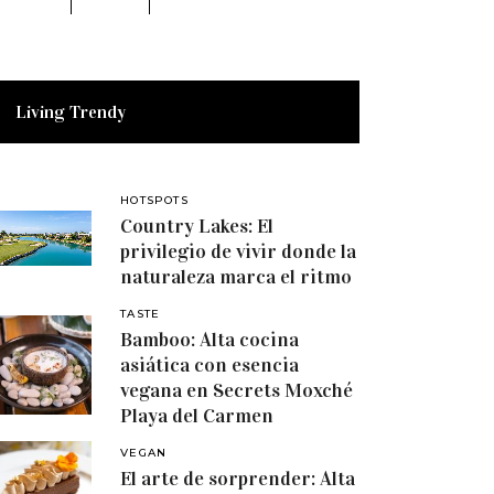
Living Trendy
HOTSPOTS
Country Lakes: El
privilegio de vivir donde la
naturaleza marca el ritmo
TASTE
Bamboo: Alta cocina
asiática con esencia
vegana en Secrets Moxché
Playa del Carmen
VEGAN
El arte de sorprender: Alta