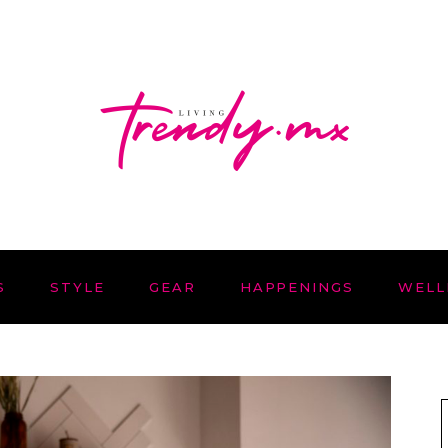
S
STYLE
GEAR
HAPPENINGS
WELL