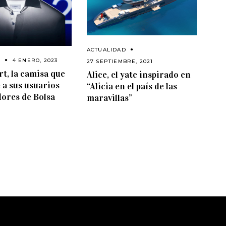
ACTUALIDAD
D
4 ENERO, 2023
27 SEPTIEMBRE, 2021
rt, la camisa que
Alice, el yate inspirado en
 a sus usuarios
“Alicia en el país de las
ores de Bolsa
maravillas”