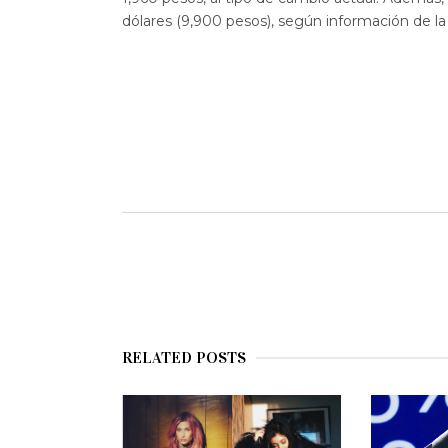
dólares (9,900 pesos), según información de l
RELATED POSTS