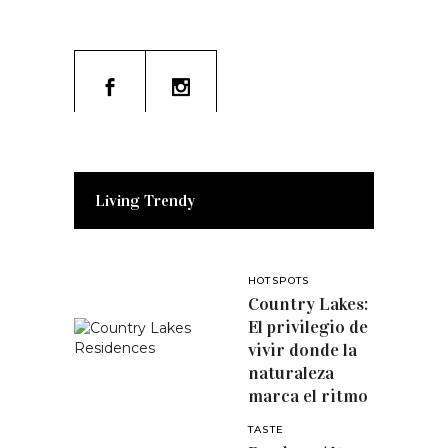
Living Trendy
HOTSPOTS
Country Lakes:
El privilegio de
vivir donde la
naturaleza
marca el ritmo
TASTE