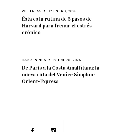
WELLNESS
17 ENERO, 2026
Ésta es la rutina de 5 pasos de
Harvard para frenar el estrés
crónico
HAPPENINGS
17 ENERO, 2026
De París a la Costa Amalfitana: la
nueva ruta del Venice Simplon-
Orient-Express