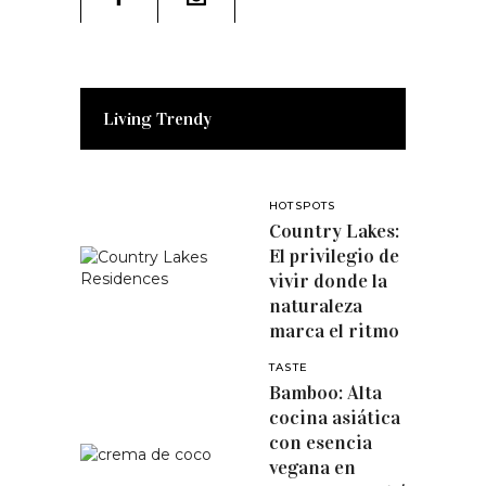
Living Trendy
HOTSPOTS
Country Lakes:
El privilegio de
vivir donde la
naturaleza
marca el ritmo
TASTE
Bamboo: Alta
cocina asiática
con esencia
vegana en