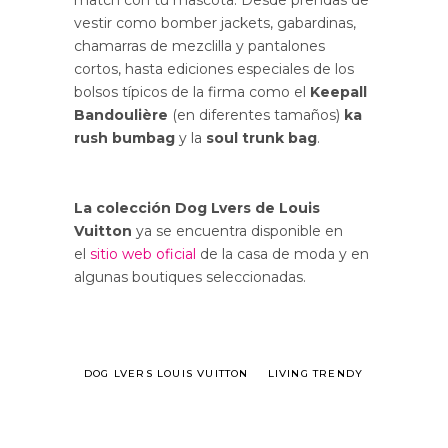
vestir como bomber jackets, gabardinas,
chamarras de mezclilla y pantalones
cortos, hasta ediciones especiales de los
bolsos típicos de la firma como el
Keepall
Bandoulière
(en diferentes tamaños)
ka
rush bumbag
y la
soul trunk bag
.
La colección Dog Lvers de Louis
Vuitton
ya se encuentra disponible en
el
sitio web oficial
de la casa de moda y en
algunas boutiques seleccionadas.
DOG LVERS LOUIS VUITTON
LIVING TRENDY