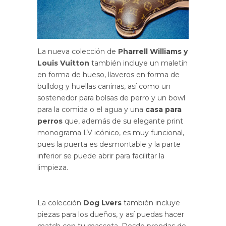
La nueva colección de
Pharrell Williams y
Louis Vuitton
también incluye un maletín
en forma de hueso, llaveros en forma de
bulldog y huellas caninas, así como un
sostenedor para bolsas de perro y un bowl
para la comida o el agua y una
casa para
perros
que, además de su elegante print
monograma LV icónico, es muy funcional,
pues la puerta es desmontable y la parte
inferior se puede abrir para facilitar la
limpieza.
La colección
Dog Lvers
también incluye
piezas para los dueños, y así puedas hacer
match con tu mascota. Desde prendas de