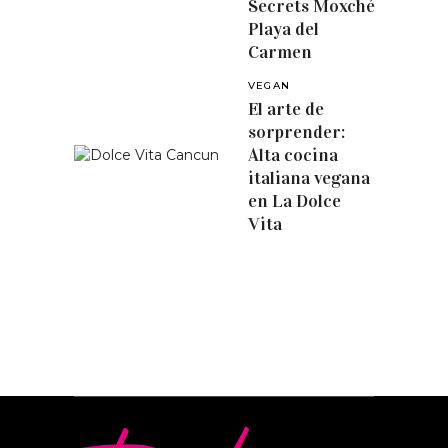
Secrets Moxché
Playa del
Carmen
VEGAN
El arte de
sorprender:
Alta cocina
italiana vegana
en La Dolce
Vita