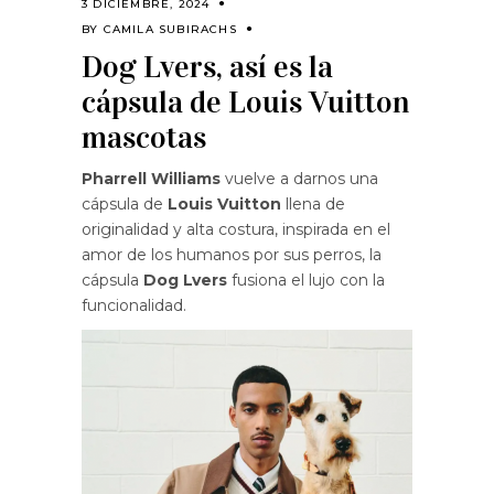
3 DICIEMBRE, 2024
BY
CAMILA SUBIRACHS
Dog Lvers, así es la
cápsula de Louis Vuitton
mascotas
Pharrell Williams
vuelve a darnos una
cápsula de
Louis Vuitton
llena de
originalidad y alta costura, inspirada en el
amor de los humanos por sus perros, la
cápsula
Dog Lvers
fusiona el lujo con la
funcionalidad.