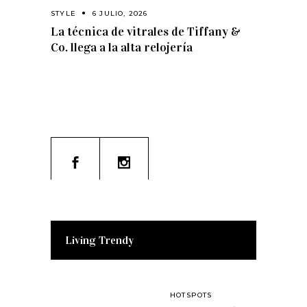
STYLE
6 JULIO, 2026
La técnica de vitrales de Tiffany &
Co. llega a la alta relojería
Living Trendy
HOTSPOTS