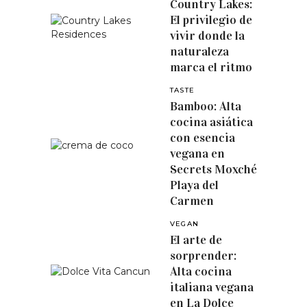
Country Lakes:
El privilegio de
vivir donde la
naturaleza
marca el ritmo
TASTE
Bamboo: Alta
cocina asiática
con esencia
vegana en
Secrets Moxché
Playa del
Carmen
VEGAN
El arte de
sorprender:
Alta cocina
italiana vegana
en La Dolce