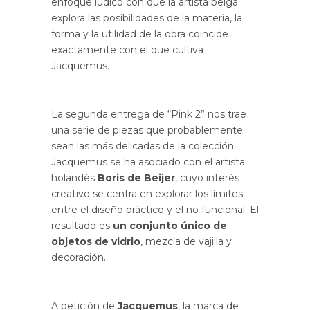
enfoque lúdico con que la artista belga
explora las posibilidades de la materia, la
forma y la utilidad de la obra coincide
exactamente con el que cultiva
Jacquemus.
La segunda entrega de “Pink 2” nos trae
una serie de piezas que probablemente
sean las más delicadas de la colección.
Jacquemus se ha asociado con el artista
holandés
Boris de Beijer
, cuyo interés
creativo se centra en explorar los límites
entre el diseño práctico y el no funcional. El
resultado es
un conjunto único de
objetos de vidrio
, mezcla de vajilla y
decoración.
A petición de
Jacquemus
, la marca de