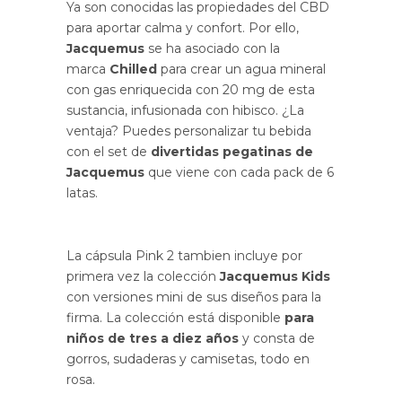
Ya son conocidas las propiedades del CBD
para aportar calma y confort. Por ello,
Jacquemus
se ha asociado con la
marca
Chilled
para crear un agua mineral
con gas enriquecida con 20 mg de esta
sustancia, infusionada con hibisco. ¿La
ventaja? Puedes personalizar tu bebida
con el set de
divertidas pegatinas de
Jacquemus
que viene con cada pack de 6
latas.
La cápsula Pink 2 tambien incluye por
primera vez la colección
Jacquemus Kids
con versiones mini de sus diseños para la
firma. La colección está disponible
para
niños de tres a diez años
y consta de
gorros, sudaderas y camisetas, todo en
rosa.