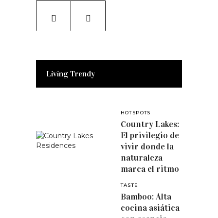
Living Trendy
HOTSPOTS
Country Lakes:
El privilegio de
vivir donde la
naturaleza
marca el ritmo
TASTE
Bamboo: Alta
cocina asiática