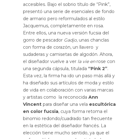
accesibles. Bajo el sobrio título de “Pink”,
presentó una serie de esenciales de fondo
de armario pero reformulados al estilo
Jacquemus, completamente en rosa.
Entre ellos, una nueva versión fucsia del
gorro de pescador
Gadjo
, unas chanclas
con forma de corazón, un llavero y
sudaderas y camisetas de algodón. Ahora,
el diseñador vuelve a ver
la vie en
rose con
una segunda cápsula, titulada
“Pink 2”
.
Esta vez, la firma ha ido un paso más allá y
ha diseñado sus artículos de moda y estilo
de vida en colaboración con varias marcas
y artistas como la reconocida
Ann
Vincent
para diseñar una vela
escultórica
en color fucsia
, cuya forma retoma el
binomio redondo/cuadrado tan frecuente
en la estética del diseñador francés. La
elección tiene mucho sentido, ya que el