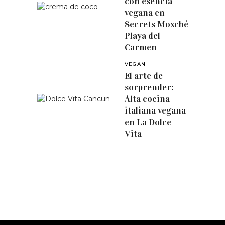
con esencia
vegana en
Secrets Moxché
Playa del
Carmen
VEGAN
El arte de
sorprender:
Alta cocina
italiana vegana
en La Dolce
Vita