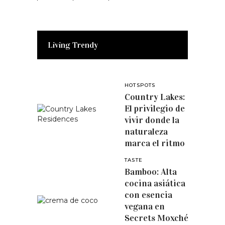
Living Trendy
HOTSPOTS
Country Lakes:
El privilegio de
vivir donde la
naturaleza
marca el ritmo
TASTE
Bamboo: Alta
cocina asiática
con esencia
vegana en
Secrets Moxché