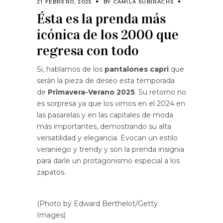
21 FEBRERO, 2025
BY
CAMILA SUBIRACHS
Ésta es la prenda más
icónica de los 2000 que
regresa con todo
Si, hablamos de los
pantalones capri
que
serán la pieza de deseo esta temporada
de
Primavera-Verano 2025
. Su retorno no
es sorpresa ya que los vimos en el 2024 en
las pasarelas y en las capitales de moda
más importantes, demostrando su alta
versatilidad y elegancia. Evocan un estilo
veraniego y trendy y son la prenda insignia
para darle un protagonismo especial a los
zapatos.
(Photo by Edward Berthelot/Getty
Images)