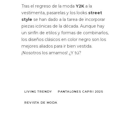
Tras el regreso de la moda
Y2K
a la
vestimenta, pasarelas y los looks
street
style
se han dado a la tarea de incorporar
piezas icónicas de la década. Aunque hay
un sinfín de etilos y formas de combinarlos,
los diseños clásicos en color negro son los
mejores aliados para ir bien vestida.
¡Nosotros los amamos! ¿Y tú?
LIVING TRENDY
PANTALONES CAPRI 2025
REVISTA DE MODA