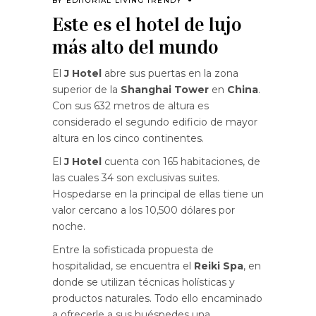
BY
EDITORIAL LIVING TRENDY
Este es el hotel de lujo
más alto del mundo
El
J Hotel
abre sus puertas en la zona
superior de la
Shanghai Tower
en
China
.
Con sus 632 metros de altura es
considerado el segundo edificio de mayor
altura en los cinco continentes.
El
J Hotel
cuenta con 165 habitaciones, de
las cuales 34 son exclusivas suites.
Hospedarse en la principal de ellas tiene un
valor cercano a los 10,500 dólares por
noche.
Entre la sofisticada propuesta de
hospitalidad, se encuentra el
Reiki Spa
, en
donde se utilizan técnicas holísticas y
productos naturales. Todo ello encaminado
a ofrecerle a sus huéspedes una