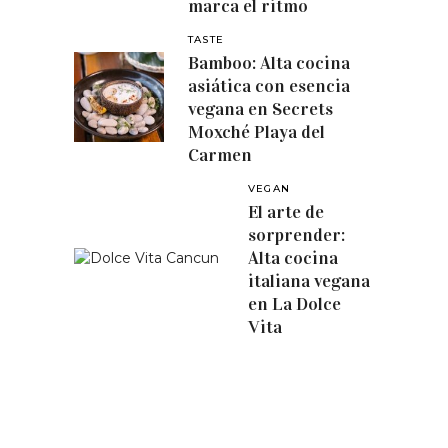
marca el ritmo
TASTE
Bamboo: Alta cocina
asiática con esencia
vegana en Secrets
Moxché Playa del
Carmen
VEGAN
El arte de
sorprender:
Alta cocina
italiana vegana
en La Dolce
Vita