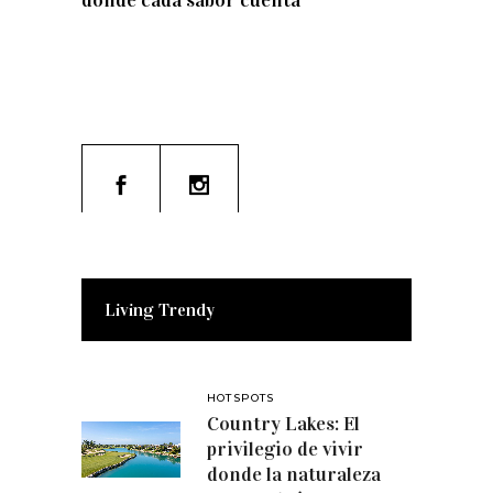
donde cada sabor cuenta
Living Trendy
HOTSPOTS
Country Lakes: El
privilegio de vivir
donde la naturaleza