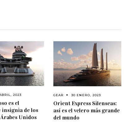
ABRIL, 2023
GEAR
30 ENERO, 2023
oso es el
Orient Express Silenseas:
 insignia de los
así es el velero más grande
 Árabes Unidos
del mundo