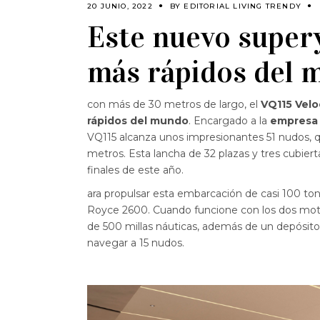
20 JUNIO, 2022
BY
EDITORIAL LIVING TRENDY
Este nuevo supery
más rápidos del 
con más de 30 metros de largo, el
VQ115 Velo
rápidos del mundo
. Encargado a la
empresa 
VQ115 alcanza unos impresionantes 51 nudos, q
metros. Esta lancha de 32 plazas y tres cubier
finales de este año.
ara propulsar esta embarcación de casi 100 to
Royce 2600. Cuando funcione con los dos mo
de 500 millas náuticas, además de un depósito 
navegar a 15 nudos.