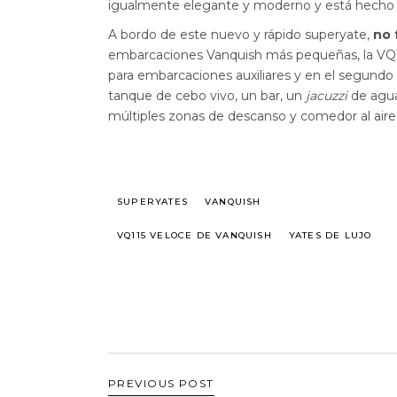
igualmente elegante y moderno y está hecho 
A bordo de este nuevo y rápido superyate,
no 
embarcaciones Vanquish más pequeñas, la VQ16
para embarcaciones auxiliares y en el segundo
tanque de cebo vivo, un bar, un
jacuzzi
de agua 
múltiples zonas de descanso y comedor al aire 
SUPERYATES
VANQUISH
VQ115 VELOCE DE VANQUISH
YATES DE LUJO
PREVIOUS POST