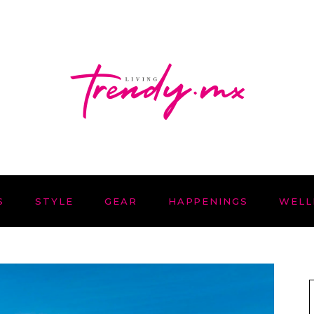
S
STYLE
GEAR
HAPPENINGS
WELL