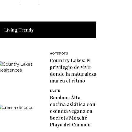
Living Trendy
HOTSPOTS
Country Lakes: El
privilegio de vivir
donde la naturaleza
marca el ritmo
TASTE
Bamboo: Alta
cocina asiática con
esencia vegana en
Secrets Moxché
Playa del Carmen