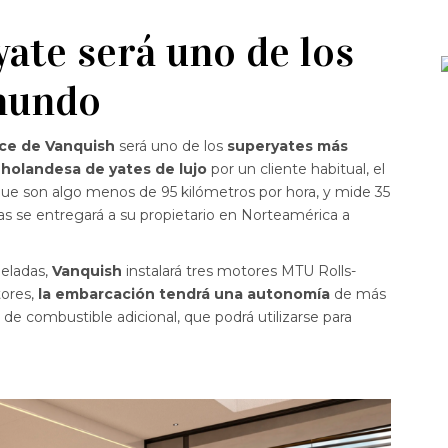
ate será uno de los
mundo
ce de Vanquish
será uno de los
superyates más
holandesa de yates de lujo
por un cliente habitual, el
ue son algo menos de 95 kilómetros por hora, y mide 35
tas se entregará a su propietario en Norteamérica a
neladas,
Vanquish
instalará tres motores MTU Rolls-
tores,
la embarcación tendrá una autonomía
de más
de combustible adicional, que podrá utilizarse para