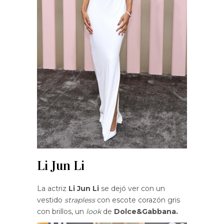
Li Jun Li
La actriz
Li Jun Li
se dejó ver con un
vestido
strapless
con escote corazón gris
con brillos, un
look
de
Dolce&Gabbana.