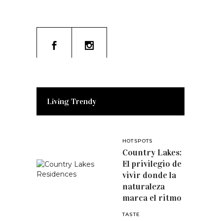
Living Trendy
HOTSPOTS
Country Lakes:
El privilegio de
vivir donde la
naturaleza
marca el ritmo
TASTE