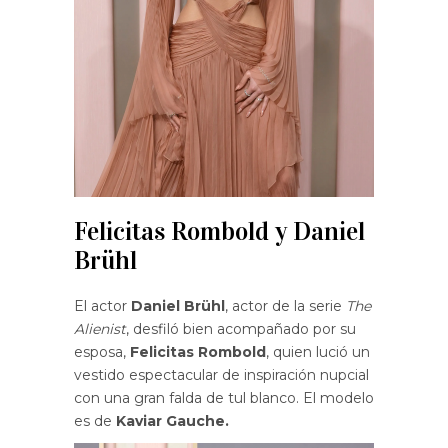
Felicitas Rombold y Daniel
Brühl
El actor
Daniel Brühl
, actor de la serie
The
Alienist
, desfiló bien acompañado por su
esposa,
Felicitas Rombold
, quien lució un
vestido espectacular de inspiración nupcial
con una gran falda de tul blanco. El modelo
es de
Kaviar Gauche.