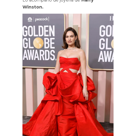
Lo acompañó de joyería de
Harry
Winston.