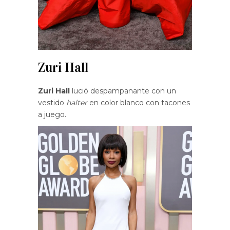
Zuri Hall
Zuri Hall
lució despampanante con un
vestido
halter
en color blanco con tacones
a juego.