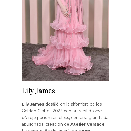
Lily James
Lily James
desfiló en la alfombra de los
Golden Globes 2023 con un vestido
cut
off
rojo pasión strapless, con una gran falda
abullonada, creación de
Atelier Versace
.