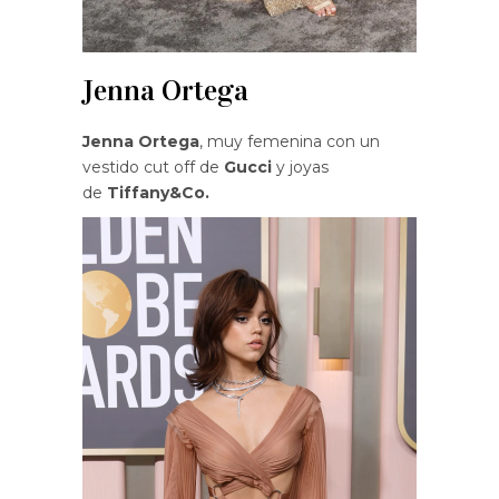
Jenna Ortega
Jenna Ortega
, muy femenina con un
vestido cut off de
Gucci
y joyas
de
Tiffany&Co.