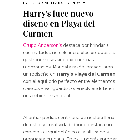
BY
EDITORIAL LIVING TRENDY
Harry’s luce nuevo
diseño en Playa del
Carmen
Grupo Anderson’s
destaca por brindar a
sus invitados no solo increíbles propuestas
gastronómicas sino experiencias
memorables. Por esta razón, presentaron
un rediseño en
Harry’s Playa del Carmen
con el equilibrio perfecto entre elementos
clásicos y vanguardistas envolviéndote en
un ambiente sin igual.
Al entrar podrás sentir una atmósfera llena
de estilo y creatividad, donde destaca un
concepto arquitectónico a la altura de su
propuesta culinaria. En esta podrás apreciar