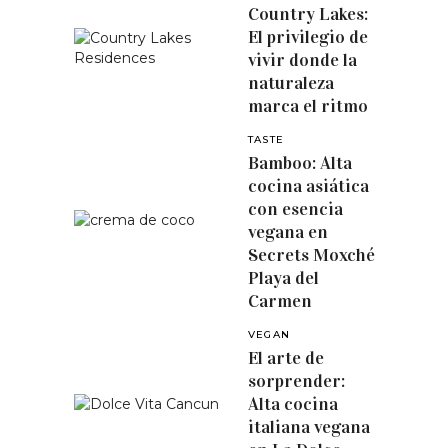
Country Lakes:
El privilegio de
vivir donde la
naturaleza
marca el ritmo
TASTE
Bamboo: Alta
cocina asiática
con esencia
vegana en
Secrets Moxché
Playa del
Carmen
VEGAN
El arte de
sorprender:
Alta cocina
italiana vegana