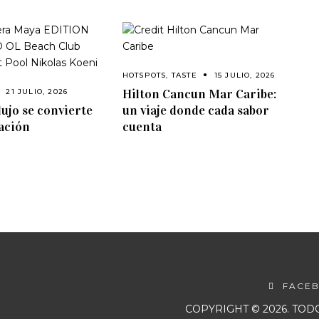
HOTSPOTS
,
TASTE
15 JULIO, 2026
Hilton Cancun Mar Caribe:
21 JULIO, 2026
lujo se convierte
un viaje donde cada sabor
ación
cuenta
FACE
COPYRIGHT © 2026. TO