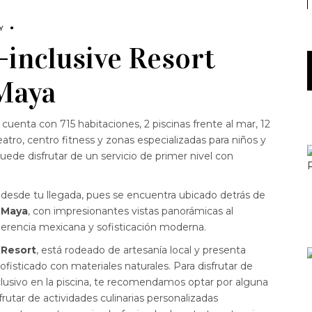
Y
-inclusive Resort
 Maya
cuenta con 715 habitaciones, 2 piscinas frente al mar, 12
atro, centro fitness y zonas especializadas para niños y
uede disfrutar de un servicio de primer nivel con
n desde tu llegada, pues se encuentra ubicado detrás de
a Maya
, con impresionantes vistas panorámicas al
erencia mexicana y sofisticación moderna.
 Resort
, está rodeado de artesanía local y presenta
ofisticado con materiales naturales. Para disfrutar de
xclusivo en la piscina, te recomendamos optar por alguna
frutar de actividades culinarias personalizadas