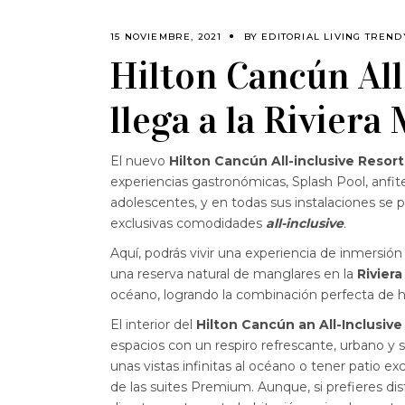
15 NOVIEMBRE, 2021
BY
EDITORIAL LIVING TREND
Hilton Cancún All
llega a la Riviera
El nuevo
Hilton Cancún All-inclusive Resort
experiencias gastronómicas, Splash Pool, anfite
adolescentes, y en todas sus instalaciones se p
exclusivas comodidades
all-inclusive
.
Aquí, podrás vivir una experiencia de inmersió
una reserva natural de manglares en la
Rivier
océano, logrando la combinación perfecta de h
El interior del
Hilton Cancún an All-Inclusive
espacios con un respiro refrescante, urbano y s
unas vistas infinitas al océano o tener patio e
de las suites Premium. Aunque, si prefieres dis