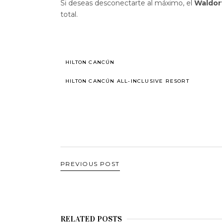
Si deseas desconectarte al máximo, el
Waldor
total.
HILTON CANCÚN
HILTON CANCÚN ALL-INCLUSIVE RESORT
PREVIOUS POST
RELATED POSTS