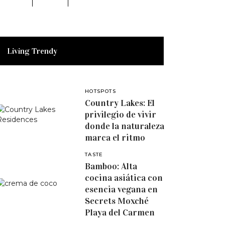
Living Trendy
HOTSPOTS
Country Lakes: El
privilegio de vivir
donde la naturaleza
marca el ritmo
TASTE
Bamboo: Alta
cocina asiática con
esencia vegana en
Secrets Moxché
Playa del Carmen