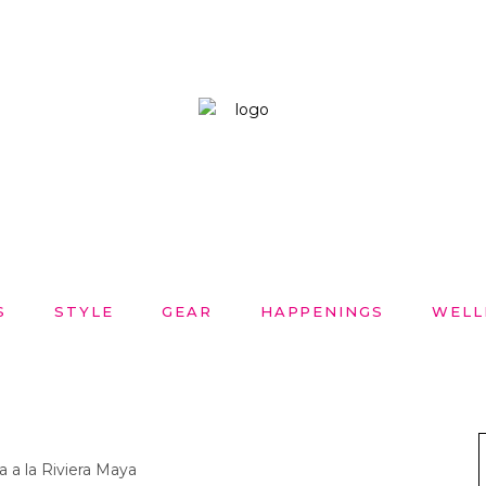
S
STYLE
GEAR
HAPPENINGS
WELL
a a la Riviera Maya