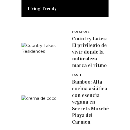
Living Trendy
HOTSPOTS
Country Lakes:
El privilegio de
vivir donde la
naturaleza
marca el ritmo
TASTE
Bamboo: Alta
cocina asiática
con esencia
vegana en
Secrets Moxché
Playa del
Carmen