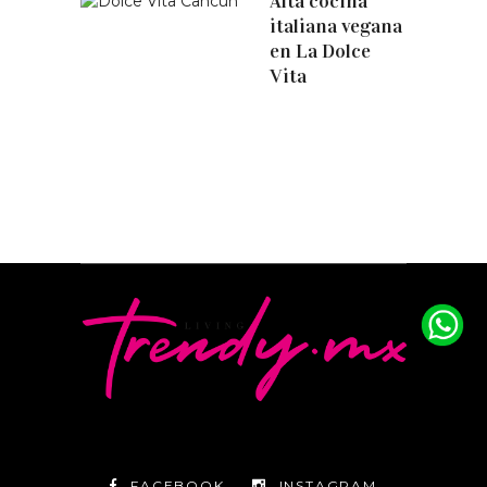
Alta cocina
italiana vegana
en La Dolce
Vita
FACEBOOK
INSTAGRAM