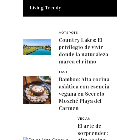
Living Trendy
HOTSPOTS
Country Lakes: El
privilegio de vivir
donde la naturaleza
marca el ritmo
TASTE
Bamboo: Alta cocina
asiática con esencia
vegana en Secrets
Moxché Playa del
Carmen
VEGAN
El arte de
sorprender: