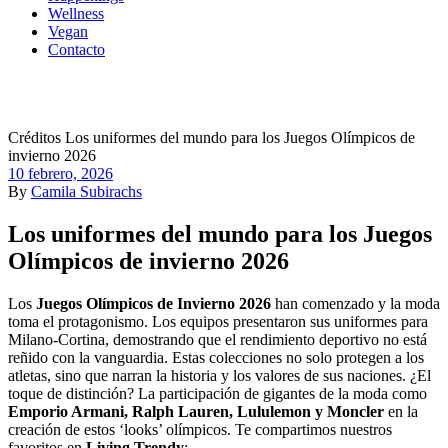
Wellness
Vegan
Contacto
Créditos Los uniformes del mundo para los Juegos Olímpicos de
invierno 2026
10 febrero, 2026
By
Camila Subirachs
Los uniformes del mundo para los Juegos
Olímpicos de invierno 2026
Los
Juegos Olímpicos de Invierno 2026
han comenzado y la moda
toma el protagonismo. Los equipos presentaron sus uniformes para
Milano-Cortina, demostrando que el rendimiento deportivo no está
reñido con la vanguardia. Estas colecciones no solo protegen a los
atletas, sino que narran la historia y los valores de sus naciones. ¿El
toque de distinción? La participación de gigantes de la moda como
Emporio Armani, Ralph Lauren, Lululemon y Moncler
en la
creación de estos ‘looks’ olímpicos. Te compartimos nuestros
favoritos en
Living Trendy
: