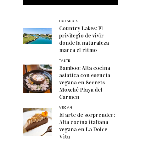
HOTSPOTS
Country Lakes: El
privilegio de vivir
donde la naturaleza
marca el ritmo
TASTE
Bamboo: Alta cocina
asiática con esencia
vegana en Secrets
Moxché Playa del
Carmen
VEGAN
El arte de sorprender:
Alta cocina italiana
vegana en La Dolce
Vita