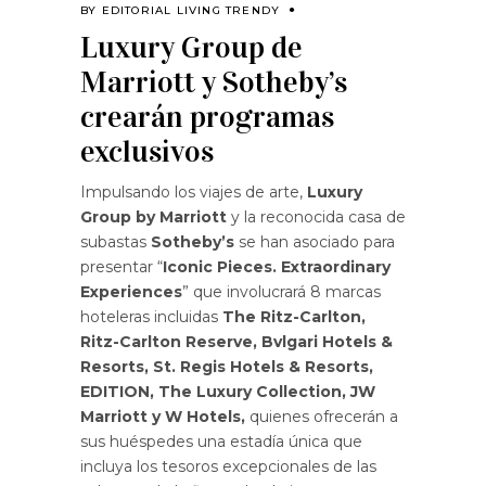
BY
EDITORIAL LIVING TRENDY
Luxury Group de
Marriott y Sotheby’s
crearán programas
exclusivos
Impulsando los viajes de arte,
Luxury
Group by Marriott
y la reconocida casa de
subastas
Sotheby’s
se han asociado para
presentar “
Iconic Pieces. Extraordinary
Experiences
” que involucrará 8 marcas
hoteleras incluidas
The Ritz-Carlton,
Ritz-Carlton Reserve, Bvlgari Hotels &
Resorts, St. Regis Hotels & Resorts,
EDITION, The Luxury Collection, JW
Marriott y W Hotels,
quienes ofrecerán a
sus huéspedes una estadía única que
incluya los tesoros excepcionales de las