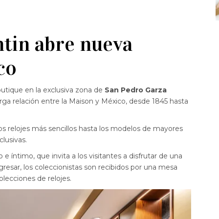
tin abre nueva
co
utique en la exclusiva zona de
San Pedro Garza
rga relación entre la Maison y México, desde 1845 hasta
los relojes más sencillos hasta los modelos de mayores
lusivas.
e íntimo, que invita a los visitantes a disfrutar de una
ingresar, los coleccionistas son recibidos por una mesa
olecciones de relojes.