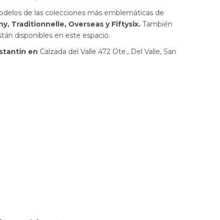
 modelos de las colecciones más emblemáticas de
y, Traditionnelle, Overseas y Fiftysix.
También
án disponibles en este espacio.
stantin en
Calzada del Valle 472 Ote., Del Valle, San