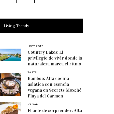
Living Trendy
HOTSPOTS
Country Lakes: El
privilegio de vivir donde la
naturaleza marca el ritmo
TASTE
Bamboo: Alta cocina
asiática con esencia
vegana en Secrets Moxché
Playa del Carmen
VEGAN
El arte de sorprender: Alta