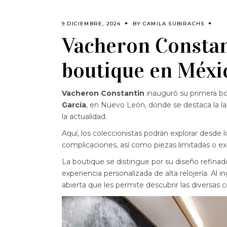
9 DICIEMBRE, 2024
BY
CAMILA SUBIRACHS
Vacheron Constan
boutique en Méxi
Vacheron Constantin
inauguró su primera bo
García
, en Nuevo León, donde se destaca la la
la actualidad.
Aquí, los coleccionistas podrán explorar desde 
complicaciones, así como piezas limitadas o exc
La boutique se distingue por su diseño refinado 
experiencia personalizada de alta relojería. Al 
abierta que les permite descubrir las diversas c