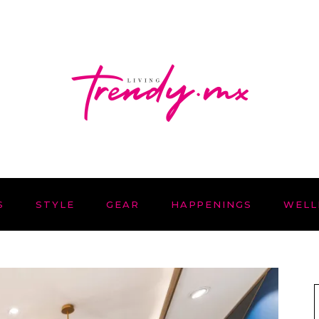
S
STYLE
GEAR
HAPPENINGS
WELL