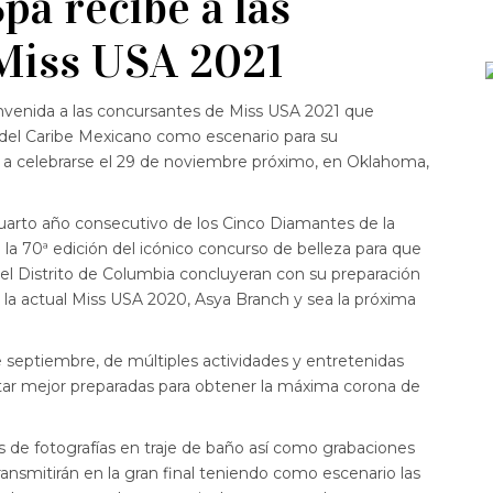
a recibe a las
Miss USA 2021
envenida a las concursantes de Miss USA 2021 que
s del Caribe Mexicano como escenario para su
n a celebrarse el 29 de noviembre próximo, en Oklahoma,
 cuarto año consecutivo de los Cinco Diamantes de la
la 70ª edición del icónico concurso de belleza para que
y el Distrito de Columbia concluyeran con su preparación
e la actual Miss USA 2020, Asya Branch y sea la próxima
e septiembre, de múltiples actividades y entretenidas
star mejor preparadas para obtener la máxima corona de
es de fotografías en traje de baño así como grabaciones
nsmitirán en la gran final teniendo como escenario las