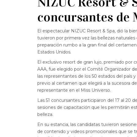
NIZUC Resort & Sp
concursantes de 
El espectacular NIZUC Resort & Spa, dió la bi
tuvieron por primera vez las bellezas naturale
preparación rumbo a la gran final del certame
Estados Unidos.
El exclusivo resort de gran lujo, premiado por
AAA, fue elegido por el Comité Organizador de 
las representantes de los 50 estados del país 
previo al certamen que elegirá a la sucesora d
representante en el Miss Universo.
Las 51 concursantes participaron del 17 al 20 d
sesiones de capacitación que les permitirán e
belleza.
En su estancia, las candidatas tuvieron sesion
de contenido y videos promocionales que se tra