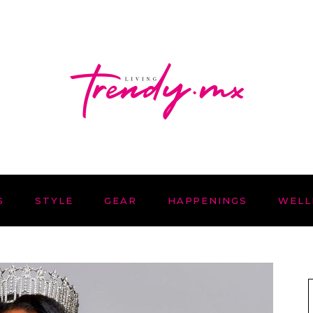
S
STYLE
GEAR
HAPPENINGS
WELL