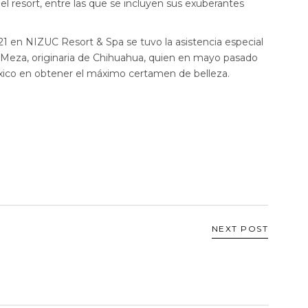
del resort, entre las que se incluyen sus exuberantes
21 en NIZUC Resort & Spa se tuvo la asistencia especial
a Meza, originaria de Chihuahua, quien en mayo pasado
éxico en obtener el máximo certamen de belleza.
NEXT POST