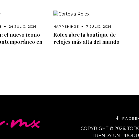
S
24 JULIO, 2026
HAPPENINGS
7 JULIO, 2026
: el nuevo ícono
Rolex abre la boutique de
contemporáneo en
relojes más alta del mundo
FACE
COPYRIGHT © 2026. TO
TRENDY UN PRODUC