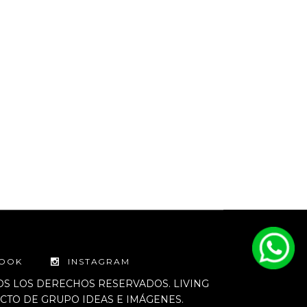
BOOK
INSTAGRAM
DOS LOS DERECHOS RESERVADOS. LIVING
TO DE GRUPO IDEAS E IMÁGENES.