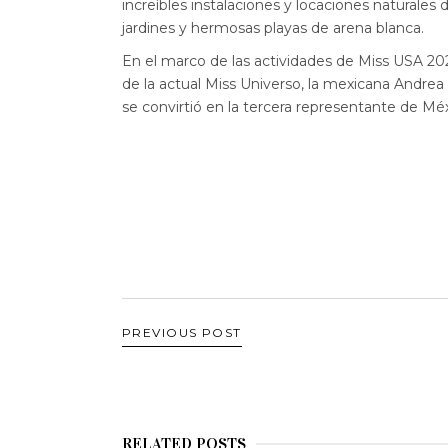
increíbles instalaciones y locaciones naturales 
jardines y hermosas playas de arena blanca.
En el marco de las actividades de Miss USA 20
de la actual Miss Universo, la mexicana Andre
se convirtió en la tercera representante de M
PREVIOUS POST
RELATED POSTS