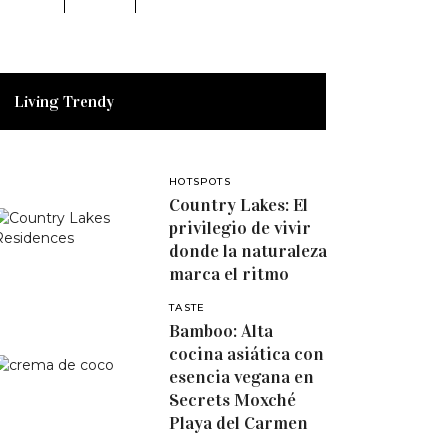
Living Trendy
HOTSPOTS
Country Lakes: El
privilegio de vivir
donde la naturaleza
marca el ritmo
TASTE
Bamboo: Alta
cocina asiática con
esencia vegana en
Secrets Moxché
Playa del Carmen