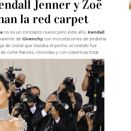
endall Jenner y Zoë
nan la red carpet
la
no es un concepto nuevo pero este año,
Kendall
sparente de
Givenchy
con incrustaciones de pedrería
a de cristal que trazaba el pecho, el vestido fue
de corte francés, cómodas y con cobertura total.