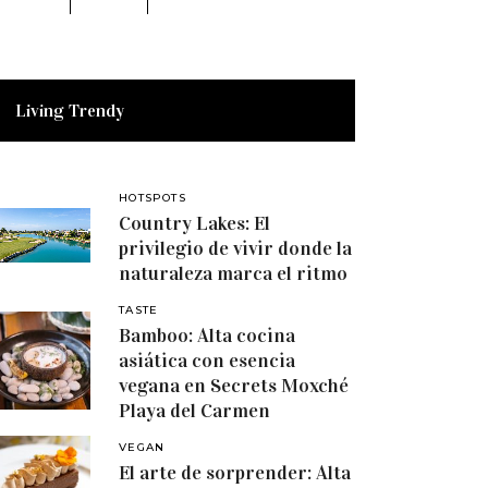
Living Trendy
HOTSPOTS
Country Lakes: El
privilegio de vivir donde la
naturaleza marca el ritmo
TASTE
Bamboo: Alta cocina
asiática con esencia
vegana en Secrets Moxché
Playa del Carmen
VEGAN
El arte de sorprender: Alta