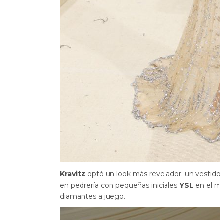
Kravitz
optó un look más revelador: un vestid
en pedrería con pequeñas iniciales
YSL
en el m
diamantes a juego.