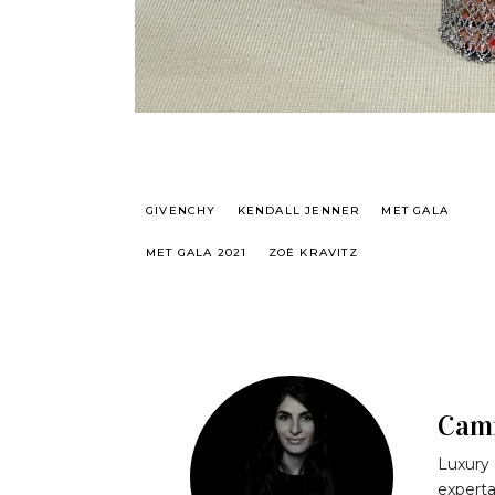
GIVENCHY
KENDALL JENNER
MET GALA
MET GALA 2021
ZOË KRAVITZ
Cami
Luxury 
experta