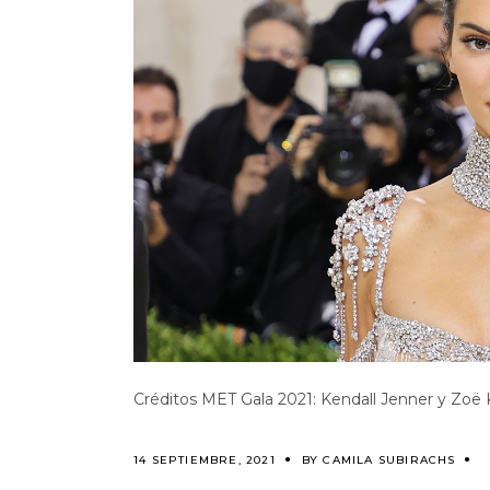
Créditos MET Gala 2021: Kendall Jenner y Zoë K
14 SEPTIEMBRE, 2021
BY
CAMILA SUBIRACHS