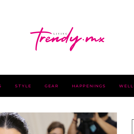
S
STYLE
GEAR
HAPPENINGS
WELL