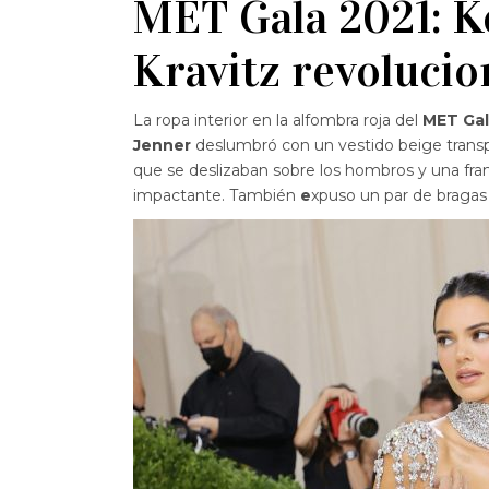
MET Gala 2021: K
Kravitz revolucio
La ropa interior en la alfombra roja del
MET Ga
Jenner
deslumbró con un vestido beige tran
que se deslizaban sobre los hombros y una franj
impactante. También
e
xpuso un par de bragas 