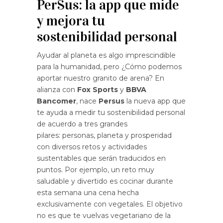
PerSus: la app que mide
y mejora tu
sostenibilidad personal
Ayudar al planeta es algo imprescindible
para la humanidad, pero ¿Cómo podemos
aportar nuestro granito de arena? En
alianza con
Fox Sports
y
BBVA
Bancomer
, nace
Persus
la nueva app que
te ayuda a medir tu sostenibilidad personal
de acuerdo a tres grandes
pilares: personas, planeta y prosperidad
con diversos retos y actividades
sustentables que serán traducidos en
puntos. Por ejemplo, un reto muy
saludable y divertido es cocinar durante
esta semana una cena hecha
exclusivamente con vegetales. El objetivo
no es que te vuelvas vegetariano de la