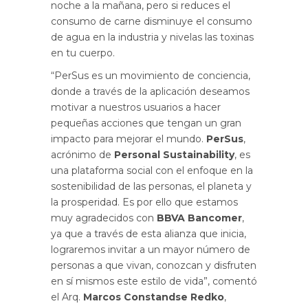
noche a la mañana, pero si reduces el
consumo de carne disminuye el consumo
de agua en la industria y nivelas las toxinas
en tu cuerpo.
“PerSus es un movimiento de conciencia,
donde a través de la aplicación deseamos
motivar a nuestros usuarios a hacer
pequeñas acciones que tengan un gran
impacto para mejorar el mundo.
PerSus
,
acrónimo de
Personal Sustainability
, es
una plataforma social con el enfoque en la
sostenibilidad de las personas, el planeta y
la prosperidad. Es por ello que estamos
muy agradecidos con
BBVA Bancomer
,
ya que a través de esta alianza que inicia,
lograremos invitar a un mayor número de
personas a que vivan, conozcan y disfruten
en sí mismos este estilo de vida”, comentó
el Arq.
Marcos Constandse Redko
,