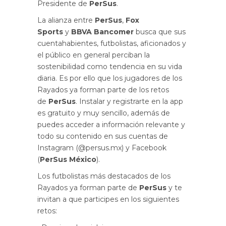
Presidente de
PerSus
.
La alianza entre
PerSus
,
Fox
Sports
y
BBVA Bancomer
busca que sus
cuentahabientes, futbolistas, aficionados y
el público en general perciban la
sostenibilidad como tendencia en su vida
diaria. Es por ello que los jugadores de los
Rayados ya forman parte de los retos
de
PerSus
. Instalar y registrarte en la app
es gratuito y muy sencillo, además de
puedes acceder a información relevante y
todo su contenido en sus cuentas de
Instagram (@persus.mx) y Facebook
(
PerSus México
).
Los futbolistas más destacados de los
Rayados ya forman parte de
PerSus
y te
invitan a que participes en los siguientes
retos: