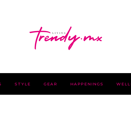
S
STYLE
GEAR
HAPPENINGS
WELL