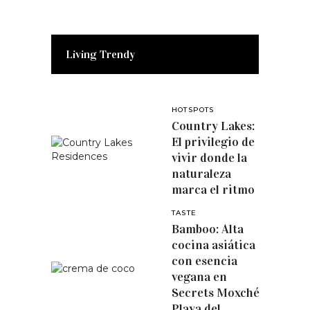
Living Trendy
HOTSPOTS
Country Lakes:
El privilegio de
vivir donde la
naturaleza
marca el ritmo
TASTE
Bamboo: Alta
cocina asiática
con esencia
vegana en
Secrets Moxché
Playa del