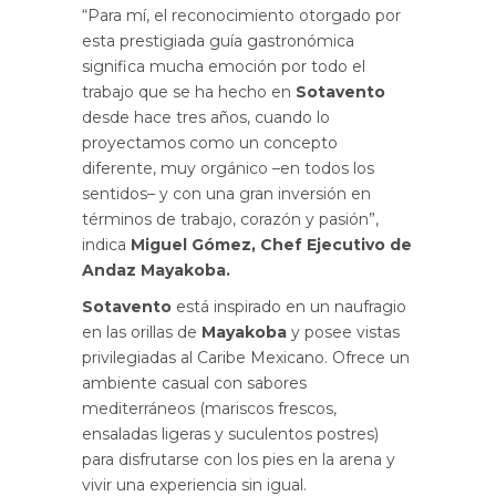
“Para mí, el reconocimiento otorgado por
esta prestigiada guía gastronómica
significa mucha emoción por todo el
trabajo que se ha hecho en
Sotavento
desde hace tres años, cuando lo
proyectamos como un concepto
diferente, muy orgánico –en todos los
sentidos– y con una gran inversión en
términos de trabajo, corazón y pasión”,
indica
Miguel Gómez, Chef Ejecutivo de
Andaz Mayakoba.
Sotavento
está inspirado en un naufragio
en las orillas de
Mayakoba
y posee vistas
privilegiadas al Caribe Mexicano. Ofrece un
ambiente casual con sabores
mediterráneos (mariscos frescos,
ensaladas ligeras y suculentos postres)
para disfrutarse con los pies en la arena y
vivir una experiencia sin igual.