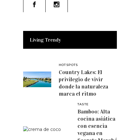
Living Trendy
HOTSPOTS
Country Lakes: El
privilegio de vivir
donde la naturaleza
marca el ritmo
TASTE
Bamboo: Alta
cocina asiática
con esencia
vegana en