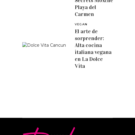
Secrets Moxché
Playa del
Carmen
VEGAN
El arte de
sorprender:
Alta cocina
italiana vegana
en La Dolce
Vita