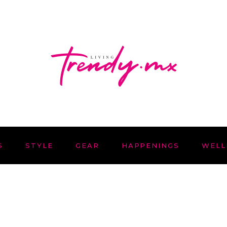
S
STYLE
GEAR
HAPPENINGS
WELL