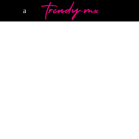
20 OCTUBRE, 2025
STYLE
ARMANI LA ISLA CANCÚN
EMPORIO ARMANI
LA ISLA CANCÚN
LIVING TRENDY