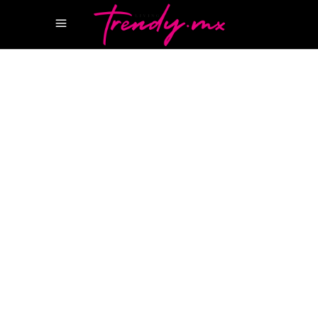
15 JUNIO, 2022
GEAR
AUTOS DE LUJO
LEXUS CDMX
LEXUS
MEXICO
REVISTA CANCUN
REVISTA LUJO