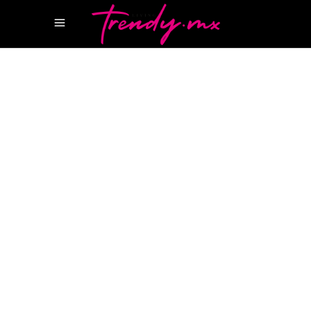
5 ABRIL, 2022
STYLE
BOLSO DIOR CARO
REVISTA
CANCUN
REVISTA LIFESTYLE