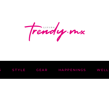
S
STYLE
GEAR
HAPPENINGS
WELL