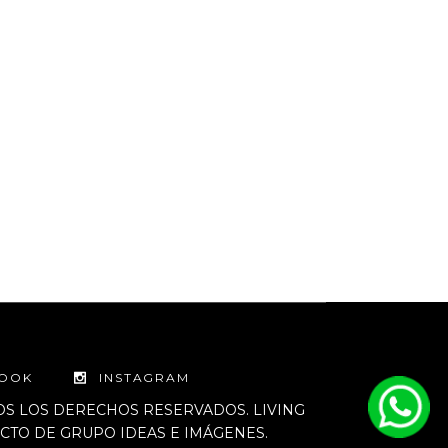
BOOK
INSTAGRAM
DOS LOS DERECHOS RESERVADOS. LIVING
TO DE GRUPO IDEAS E IMÁGENES.