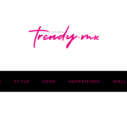
S
STYLE
GEAR
HAPPENINGS
WELL