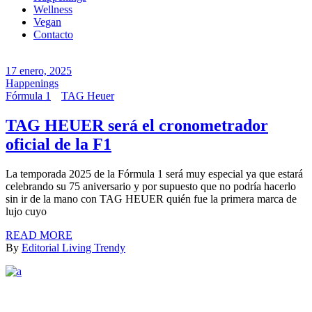
Wellness
Vegan
Contacto
17 enero, 2025
Happenings
Fórmula 1
TAG Heuer
TAG HEUER será el cronometrador
oficial de la F1
La temporada 2025 de la Fórmula 1 será muy especial ya que estará
celebrando su 75 aniversario y por supuesto que no podría hacerlo
sin ir de la mano con TAG HEUER quién fue la primera marca de
lujo cuyo
READ MORE
By
Editorial Living Trendy
FACEBOOK
INSTAGRAM