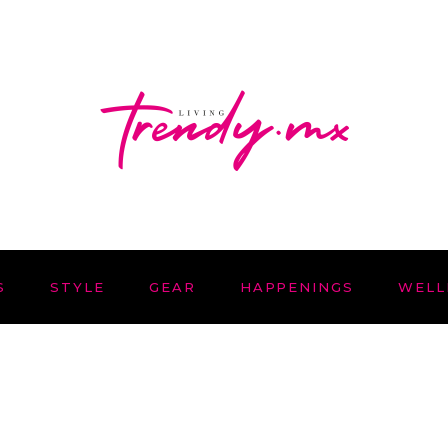
S
STYLE
GEAR
HAPPENINGS
WELL