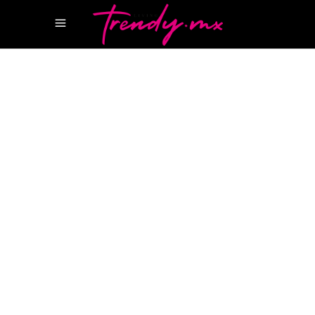
9 DICIEMBRE, 2024
GEAR
HARU ROBOR HONDA
Así es el robot social con