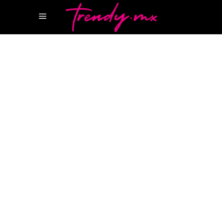
22 MAYO, 2026
WELLNESS
MANICURA JAPONESA