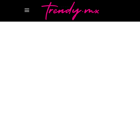
16 MARZO, 2022
STYLE
MAXIMILIAN DAVIS
REVISTA
CANCUN
SALVATORE FERRAGAMOS