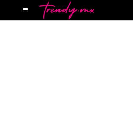
24 OCTUBRE, 2022
STYLE
MIUCCIA PRADA MEXICO
MIUCCIA PRADA
POLANCO
PALACIO DE HIERRO POLANCO